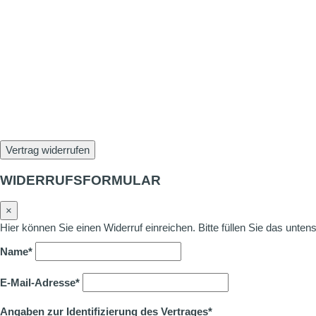
Vertrag widerrufen
WIDERRUFSFORMULAR
×
Hier können Sie einen Widerruf einreichen. Bitte füllen Sie das unte
Name*
E-Mail-Adresse*
Angaben zur Identifizierung des Vertrages*