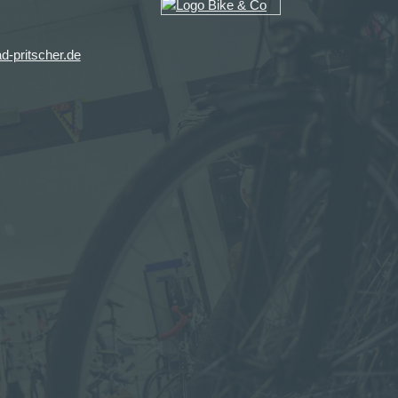
d-pritscher.de