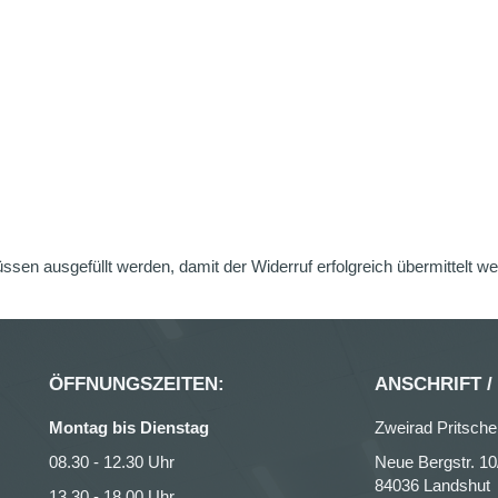
üssen ausgefüllt werden, damit der Widerruf erfolgreich übermittelt w
ÖFFNUNGSZEITEN:
ANSCHRIFT /
Montag bis Dienstag
Zweirad Pritsche
08.30 - 12.30 Uhr
Neue Bergstr. 10
84036 Landshut
13.30 - 18.00 Uhr