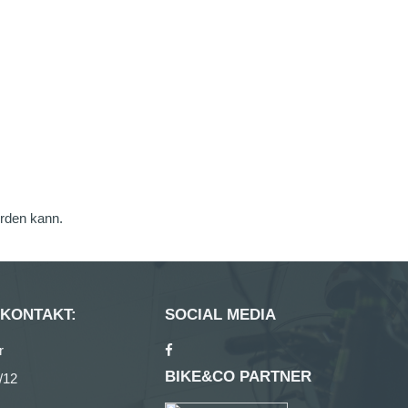
erden kann.
 KONTAKT:
SOCIAL MEDIA
r
BIKE&CO PARTNER
/12