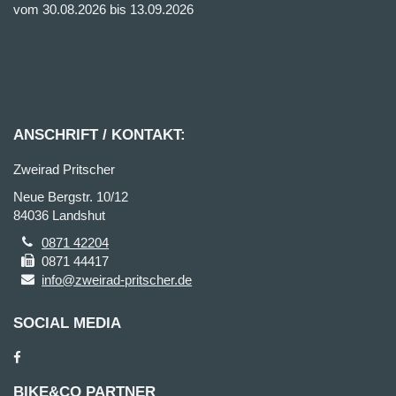
vom 30.08.2026 bis 13.09.2026
ANSCHRIFT / KONTAKT:
Zweirad Pritscher
Neue Bergstr. 10/12
84036 Landshut
0871 42204
0871 44417
info@zweirad-pritscher.de
SOCIAL MEDIA
BIKE&CO PARTNER