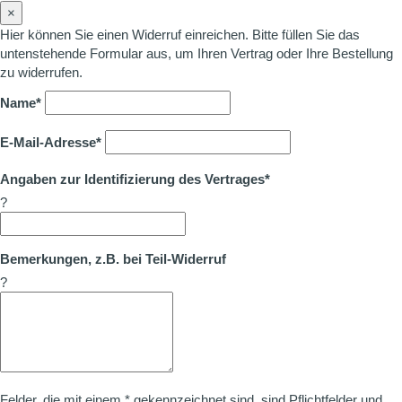
×
Hier können Sie einen Widerruf einreichen. Bitte füllen Sie das
untenstehende Formular aus, um Ihren Vertrag oder Ihre Bestellung
zu widerrufen.
Name*
E-Mail-Adresse*
Angaben zur Identifizierung des Vertrages*
?
Bemerkungen, z.B. bei Teil-Widerruf
?
Felder, die mit einem * gekennzeichnet sind, sind Pflichtfelder und